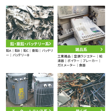
鉛・亜鉛・バッテリー系
雑品系
鉛A｜鉛B｜鉛C｜亜鉛｜バッテリ
ー｜バッテリーB
工業雑品｜空調ラジエター｜給
湯器｜ボイラー｜ブレーカー｜
ガスメーター｜食器
モーター・トランス系
鉄くず