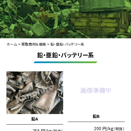
ホーム
>
買取商材＆価格
>
鉛・亜鉛・バッテリー系
鉛・亜鉛・バッテリー系
鉛B
鉛A
200 円/kg
（税抜）
255 円/kg
（税抜）