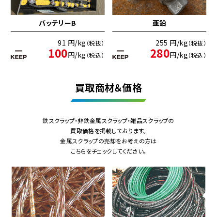
バッテリーB
亜鉛
91 円/kg
255 円/kg
（税抜）
（税抜）
100
280
円/kg
円/kg
（税込）
（税込）
買取商材＆価格
鉄スクラップ・非鉄金属スクラップ・雑品スクラップの
買取価格を掲載しております。
金属スクラップの売却をお考えの方は
こちらをチェックしてください。