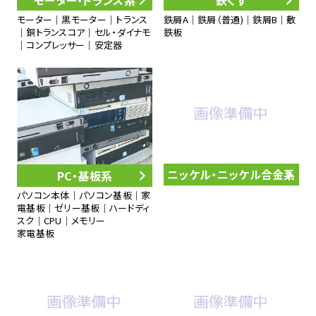
モーター｜黒モーター｜トランス
鉄屑A｜鉄屑（普通)｜鉄屑B｜敷
｜銅トランスコア｜セル・ダイナモ
鉄板
｜コンプレッサー｜安定器
ニッケル・ニッケル合金系
PC・基板系
パソコン本体｜パソコン基板｜家
電基板｜ゼリー基板｜ハードディ
スク｜CPU｜メモリー
家電基板