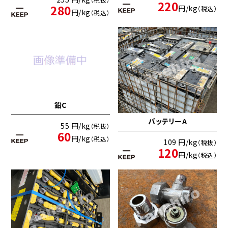
220
280
円/kg
（税込）
円/kg
（税込）
鉛C
バッテリーA
55 円/kg
（税抜）
60
円/kg
（税込）
109 円/kg
（税抜）
120
円/kg
（税込）