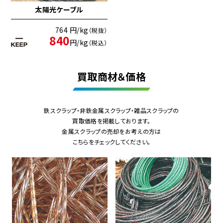
太陽光ケーブル
764 円/kg
（税抜）
840
円/kg
（税込）
買取商材＆価格
鉄スクラップ・非鉄金属スクラップ・雑品スクラップの
買取価格を掲載しております。
金属スクラップの売却をお考えの方は
こちらをチェックしてください。