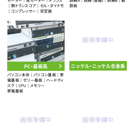
モーター｜黒モーター｜トランス
鉄屑A｜鉄屑（普通)｜鉄屑B｜敷
｜銅トランスコア｜セル・ダイナモ
鉄板
｜コンプレッサー｜安定器
ニッケル・ニッケル合金系
PC・基板系
パソコン本体｜パソコン基板｜家
電基板｜ゼリー基板｜ハードディ
スク｜CPU｜メモリー
家電基板