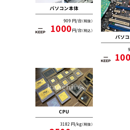
パソコン本体
909 円/台
（税抜）
1000
円/台
（税込）
パソコ
10
CPU
3182 円/kg
（税抜）