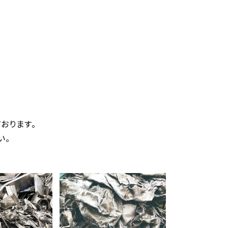
おります。
い。