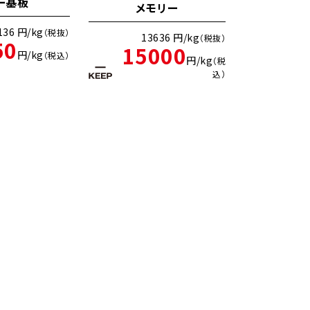
ー基板
メモリー
136 円/kg
（税抜）
13636 円/kg
（税抜）
50
15000
円/kg
（税込）
円/kg
（税
込）