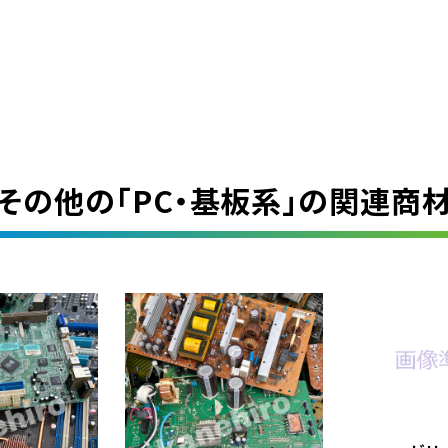
その他の「
PC・基板系
」の関連商