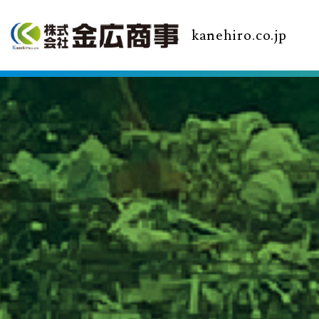
kanehiro.co.jp