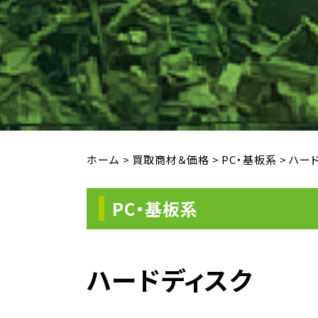
ホーム
>
買取商材＆価格
>
PC・基板系
>
ハー
PC・基板系
ハードディスク