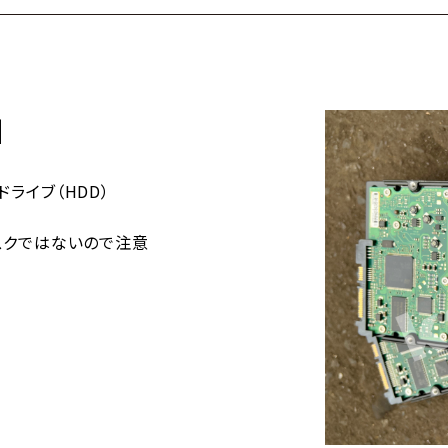
】
ライブ（HDD）
ドディスクではないので注意