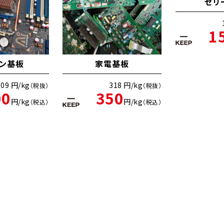
ゼリ
1
ン基板
家電基板
909 円/kg
318 円/kg
（税抜）
（税抜）
00
350
円/kg
円/kg
（税込）
（税込）