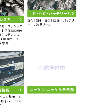
鉛・亜鉛・バッテリー系
レス系
鉛A｜鉛B｜鉛C｜亜鉛｜バッテリ
ー｜バッテリーB
304)｜ステンレス
ンレス(SUS309)
6)｜ステンレス
ス(304)オーバー
ス水筒
ニッケル・ニッケル合金系
基板系
パソコン基板｜家
板｜ハードディ