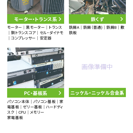
モーター・トランス系
鉄くず
モーター｜黒モーター｜トランス
鉄屑A｜鉄屑（普通)｜鉄屑B｜敷
｜銅トランスコア｜セル・ダイナモ
鉄板
｜コンプレッサー｜安定器
ニッケル・ニッケル合金系
PC・基板系
パソコン本体｜パソコン基板｜家
電基板｜ゼリー基板｜ハードディ
スク｜CPU｜メモリー
家電基板