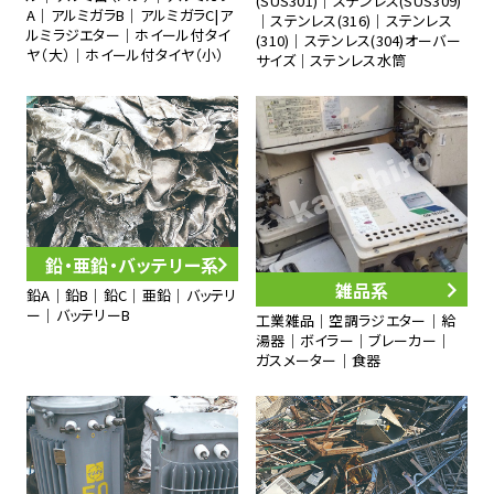
(SUS301)｜ステンレス(SUS309)
A｜アルミガラB｜アルミガラC|ア
｜ステンレス(316)｜ステンレス
ルミラジエター｜ホイール付タイ
(310)｜ステンレス(304)オーバー
ヤ（大）｜ホイール付タイヤ（小）
サイズ｜ステンレス水筒
鉛・亜鉛・バッテリー系
雑品系
鉛A｜鉛B｜鉛C｜亜鉛｜バッテリ
ー｜バッテリーB
工業雑品｜空調ラジエター｜給
湯器｜ボイラー｜ブレーカー｜
ガスメーター｜食器