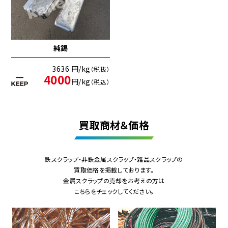
純錫
3636 円/kg
（税抜）
4000
円/kg
（税込）
買取商材＆価格
鉄スクラップ・非鉄金属スクラップ・雑品スクラップの
買取価格を掲載しております。
金属スクラップの売却をお考えの方は
こちらをチェックしてください。