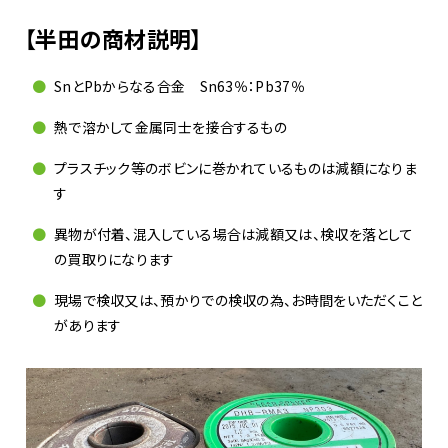
【半田の商材説明】
SnとPbからなる合金 Sn63％：Pb37％
熱で溶かして金属同士を接合するもの
プラスチック等のボビンに巻かれているものは減額になりま
す
異物が付着、混入している場合は減額又は、検収を落として
の買取りになります
現場で検収又は、預かりでの検収の為、お時間をいただくこと
があります