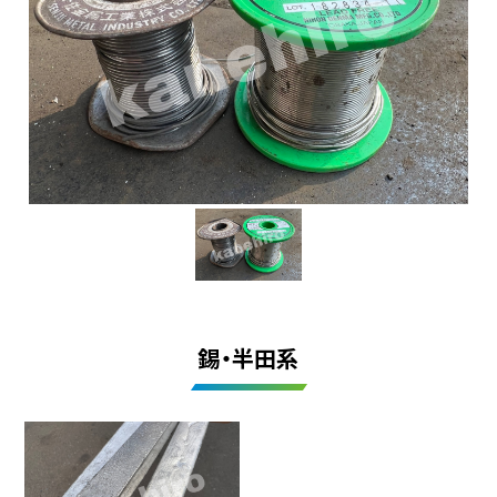
錫・半田系