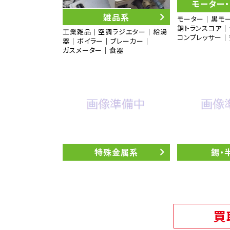
モーター
雑品系
モーター｜黒モ
銅トランスコア｜
工業雑品｜空調ラジエター｜給湯
コンプレッサー
器｜ボイラー｜ブレーカー｜
ガスメーター｜食器
特殊金属系
錫・
買