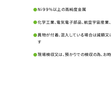
Ni９９％以上の高純度金属
化学工業、電気電子部品、航空宇宙産業
異物が付着、混入している場合は減額又
す
現場検収又は、預かりでの検収の為、お