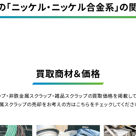
の「
ニッケル・ニッケル合金系
」の
買取商材＆価格
ップ・非鉄金属スクラップ・雑品スクラップの
買取価格を掲載して
属スクラップの売却をお考えの方は
こちらをチェックしてくださ