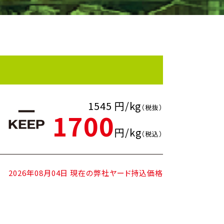
1545 円/kg
（税抜）
1700
円/kg
（税込）
2026年08月04日 現在の弊社ヤード持込価格