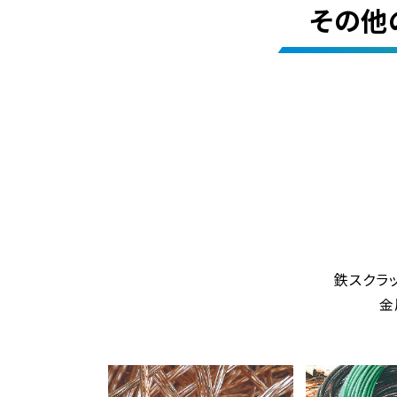
その他
鉄スクラ
金