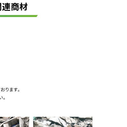
関連商材
おります。
い。