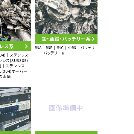
鉛・亜鉛・バッテリー系
レス系
鉛A｜鉛B｜鉛C｜亜鉛｜バッテリ
ー｜バッテリーB
304)｜ステンレス
ンレス(SUS309)
6)｜ステンレス
ス(304)オーバー
ス水筒