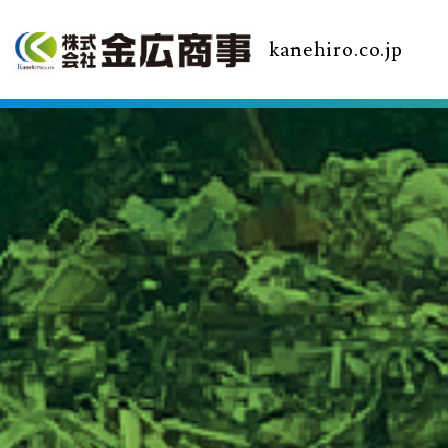
kanehiro.co.jp